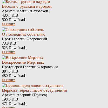
Беседы с русским народом
Архиеп. Иоанн (Шаховской)
430.7 KiB
500 Downloads
О книге
О последних событиях
Прот. Георгий Флоровский
73.8 KiB
523 Downloads
О книге
Воскресение Мертвых
Протоиерей Георгий Флоровский
384.3 KiB
480 Downloads
О книге
Церковь перед лицом отступления
Архиеп. Аверкий (Таушев)
198.8 KiB
471 Downloads
О книге