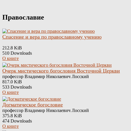
Skip
to
content
Православие
Спасение и вера по православному учению
212.8 KiB
510 Downloads
О книге
Очерк мистического богословия Восточной Церкви
профессор Владимир Николаевич Лосский
817.0 KiB
533 Downloads
О книге
Догматическое богословие
профессор Владимир Николаевич Лосский
375.8 KiB
474 Downloads
О книге