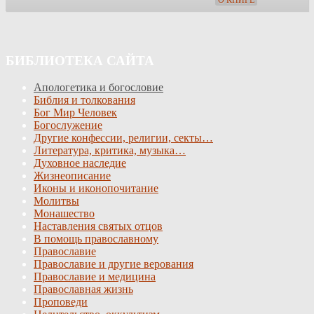
БИБЛИОТЕКА САЙТА
Апологетика и богословие
Библия и толкования
Бог Мир Человек
Богослужение
Другие конфессии, религии, секты…
Литература, критика, музыка…
Духовное наследие
Жизнеописание
Иконы и иконопочитание
Молитвы
Монашество
Наставления святых отцов
В помощь православному
Православие
Православие и другие верования
Православие и медицина
Православная жизнь
Проповеди